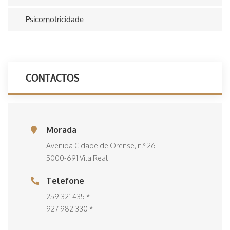
Psicomotricidade
CONTACTOS
Morada
Avenida Cidade de Orense, n.º 26
5000-691 Vila Real
Telefone
259 321 435 *
927 982 330 *