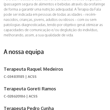
(passagem segura de alimentos e bebidas através da orofaringe
de forma a garantir uma nutrição adequada). A Terapia da Fala
pode ser indicada em pessoas de todas as idades – recém-
nascidos, crianças, jovens, adultos ou idosos – com ou sem
patologias diagnosticadas, tendo por objetivo geral otimizar as
capacidades de comunicação e/ou deglutição do indivíduo,
melhorando, assim, a sua qualidade de vida.
A nossa equipa
Terapeuta Raquel Medeiros
C-034831185 | ACSS
Terapeuta Goreti Ramos
C-028620186 | ACSS
Terapeuta Pedro Cunha