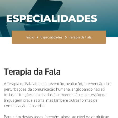
Início
Especialidades
Terapia da Fala
Terapia da Fala
A Terapia da Fala atua na prevenção, avaliação, intervenção das
perturbações da comunicação humana, englobando não só
todas as funções associadas à compreensão e expressão da
linguagem oral e escrita, mas também outras formas de
comunicação não verbal.
Para além destas áreas, intervém, ainda, ao nível da deglutição