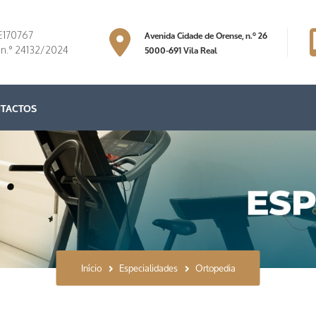
Avenida Cidade de Orense, n.º 26
E170767
5000-691 Vila Real
 n.° 24132/2024
TACTOS
Início
Especialidades
Ortopedia