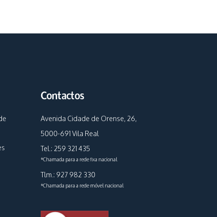
Contactos
de
Avenida Cidade de Orense, 26,
5000-691 Vila Real
es
Tel.: 259 321 435
*Chamada para a rede fixa nacional
Tlm.: 927 982 330
*Chamada para a rede móvel nacional