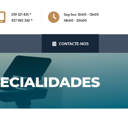
259 321 435 *
Seg-Sex: 8h00 - 13h00
927 982 330 *
14h00 - 20h00
CONTACTE-NOS