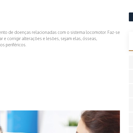
ento de doenças relacionadas com o sistema locomotor. Faz-se
ar e corrigir alterações e lesões, sejam elas, ósseas,
s periféricos.