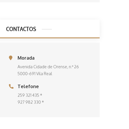
CONTACTOS
Morada
Avenida Cidade de Orense, n.º 26
5000-691 Vila Real
Telefone
259 321 435 *
927 982 330 *