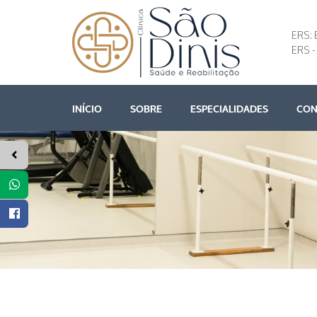
ERS: 
ERS -
INÍCIO
SOBRE
ESPECIALIDADES
CON