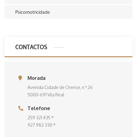
Psicomotricidade
CONTACTOS
Morada
Avenida Cidade de Orense, n.º 26
5000-691 Vila Real
Telefone
259 321 435 *
927 982 330 *