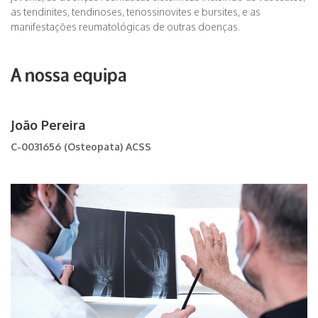
as tendinites, tendinoses, tenossinovites e bursites, e as
manifestações reumatológicas de outras doenças.
A nossa equipa
João Pereira
C-0031656 (Osteopata) ACSS