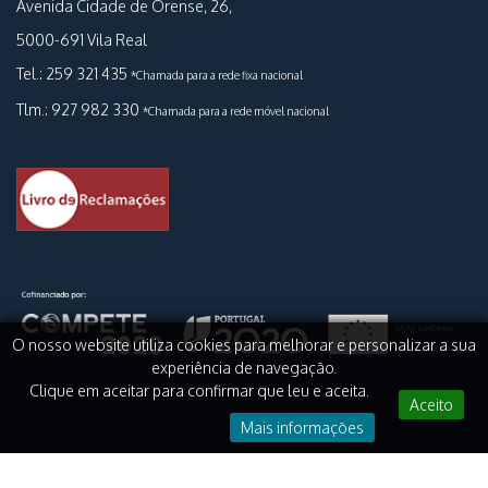
Avenida Cidade de Orense, 26,
5000-691 Vila Real
Tel.: 259 321 435
*Chamada para a rede fixa nacional
Tlm.: 927 982 330
*Chamada para a rede móvel nacional
O nosso website utiliza cookies para melhorar e personalizar a sua
experiência de navegação.
Clique em aceitar para confirmar que leu e aceita.
Aceito
Mais informações
© 2026 Todos os direitos reservados.
Clínica São Dinis