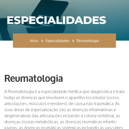
Início
Especialidades
Reumatologia
Reumatologia
A Reumatologia é a especialidade médica que diagnostica e trata
todas as doenças que envolvem o aparelho locomotor (ossos,
articulações, músculos e tendões), de causa não traumática. As
suas áreas de especialização são as doenças inflamatórias e
degenerativas das articulações incluindo a coluna vertebral, as
doenças ósseas metabólicas, as doenças reumáticas infanto-
juvenis, as doenças reumáticas sistémicas incluindo as vasculites,