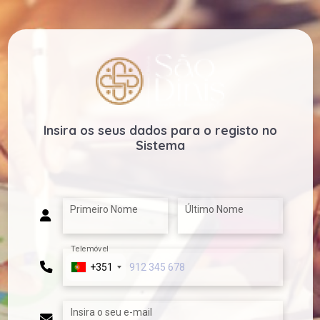
Insira os seus dados para o registo no
Sistema
Primeiro Nome
Último Nome
Telemóvel
+351
Insira o seu e-mail